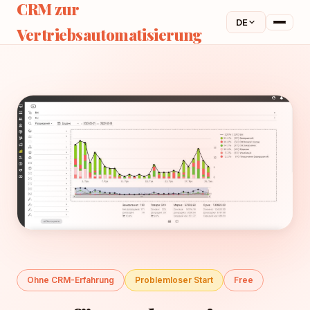
CRM zur
DE
Vertriebsautomatisierung
Ohne CRM-Erfahrung
Problemloser Start
Free