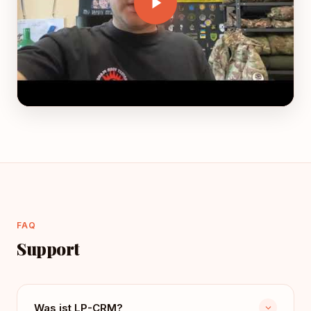
FAQ
Support
Was ist LP-CRM?