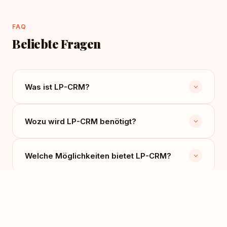
FAQ
Beliebte Fragen
Was ist LP-CRM?
Wozu wird LP-CRM benötigt?
Welche Möglichkeiten bietet LP-CRM?
Ist LP-CRM einfach zu integrieren?
Wie viel kostet LP-CRM?