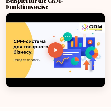
Beispiel für die CRM-
Funktionsweise