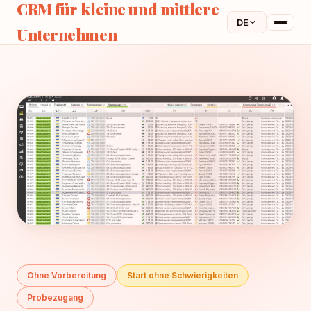
CRM für kleine und mittlere
DE
Unternehmen
Ohne Vorbereitung
Start ohne Schwierigkeiten
Probezugang