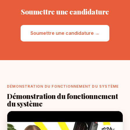
Soumettre une candidature
Soumettre une candidature →
DÉMONSTRATION DU FONCTIONNEMENT DU SYSTÈME
Démonstration du fonctionnement
du système