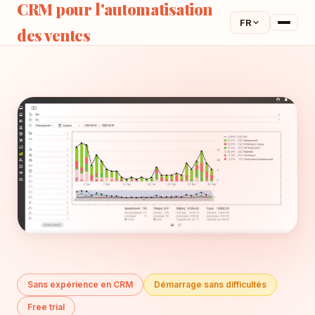
CRM pour l'automatisation
FR
des ventes
Sans expérience en CRM
Démarrage sans difficultés
Free trial