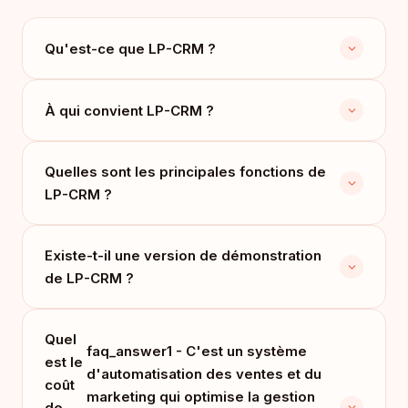
Qu'est-ce que LP-CRM ?
À qui convient LP-CRM ?
Quelles sont les principales fonctions de
LP-CRM ?
Existe-t-il une version de démonstration
de LP-CRM ?
Quel
faq_answer1 - C'est un système
est le
d'automatisation des ventes et du
coût
marketing qui optimise la gestion
de