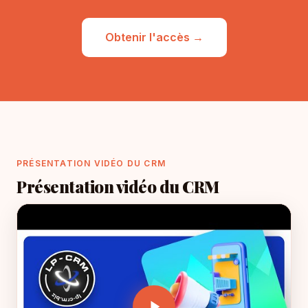
Obtenir l'accès →
PRÉSENTATION VIDÉO DU CRM
Présentation vidéo du CRM