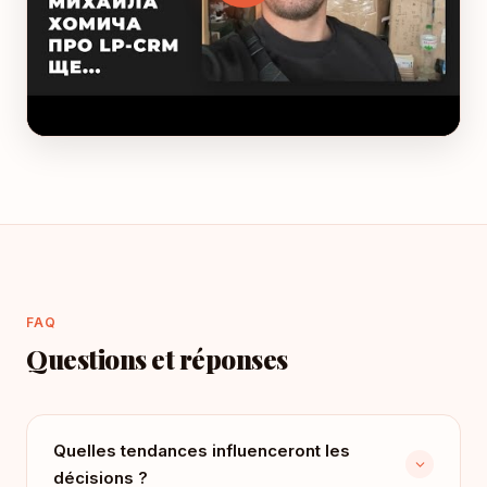
FAQ
Questions et réponses
Quelles tendances influenceront les
décisions ?