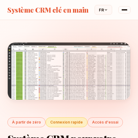
Système CRM clé en main
FR
À partir de zéro
Connexion rapide
Accès d'essai