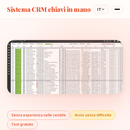
Sistema CRM chiavi in mano
IT
Senza esperienza nelle vendite
Avvio senza difficoltà
Test gratuito