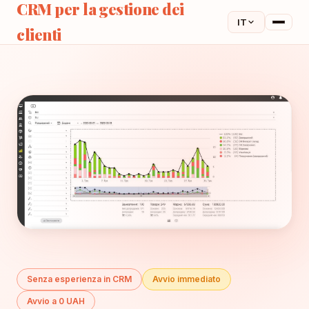
CRM per la gestione dei
IT
clienti
Senza esperienza in CRM
Avvio immediato
Avvio a 0 UAH