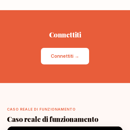
Connettiti
Connettiti →
CASO REALE DI FUNZIONAMENTO
Caso reale di funzionamento