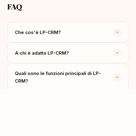
FAQ
Che cos'è LP-CRM?
A chi è adatto LP-CRM?
Quali sono le funzioni principali di LP-
CRM?
Ci sono integrazioni con altri servizi?
Quanto costa LP-CRM?