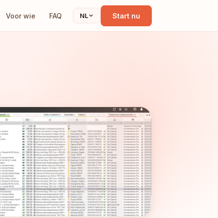
Voor wie
FAQ
Start nu
NL