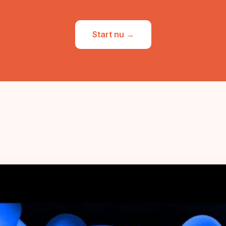
Start nu →