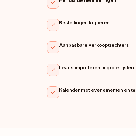
Herhaalde herinneringen
Bestellingen kopiëren
Aanpasbare verkooptrechters
Leads importeren in grote lijsten
Kalender met evenementen en t