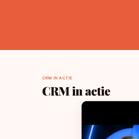
CRM IN ACTIE
CRM in actie