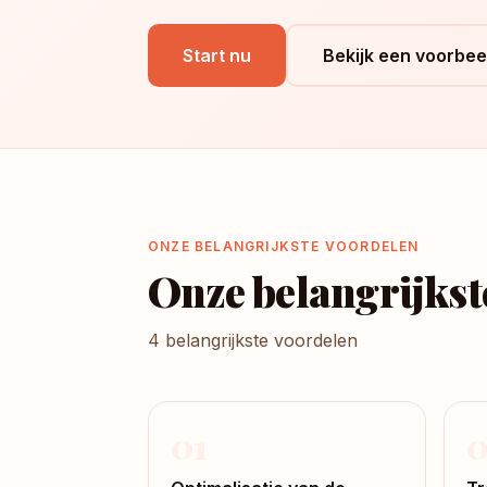
Start nu
Bekijk een voorbee
ONZE BELANGRIJKSTE VOORDELEN
Onze belangrijkst
4 belangrijkste voordelen
01
0