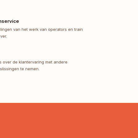
nservice
ingen van het werk van operators en train
ver.
s over de klantervaring met andere
slissingen te nemen.