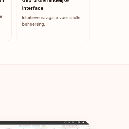
it
Gebruiksvriendelijke
interface
de
Intuïtieve navigatie voor snelle
beheersing.