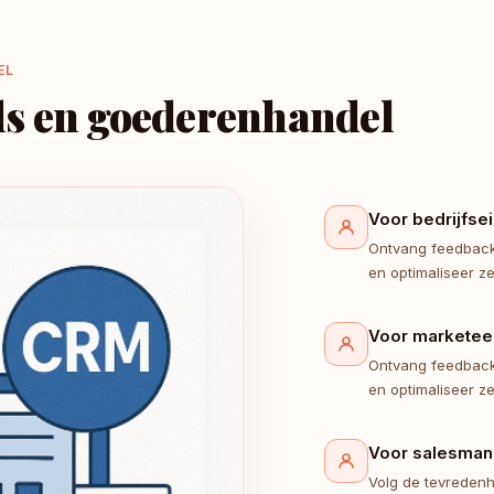
EL
ls en goederenhandel
Voor bedrijfse
Ontvang feedback
en optimaliseer ze
Voor marketee
Ontvang feedback
en optimaliseer ze
Voor salesman
Volg de tevredenh