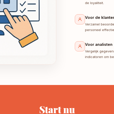
de loyaliteit.
Voor de klante
Verzamel beoordel
personeel effectie
Voor analisten
Vergelijk gegeven
indicatoren om be
Start nu