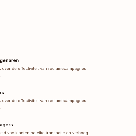
igenaren
 over de effectiviteit van reclamecampagnes
.
rs
 over de effectiviteit van reclamecampagnes
.
agers
eid van klanten na elke transactie en verhoog