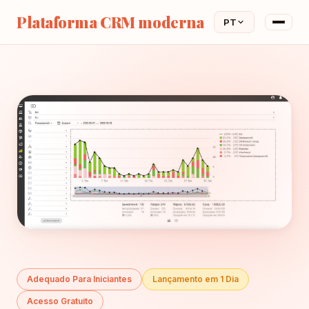
Plataforma CRM moderna
PT
Adequado Para Iniciantes
Lançamento em 1 Dia
Acesso Gratuito