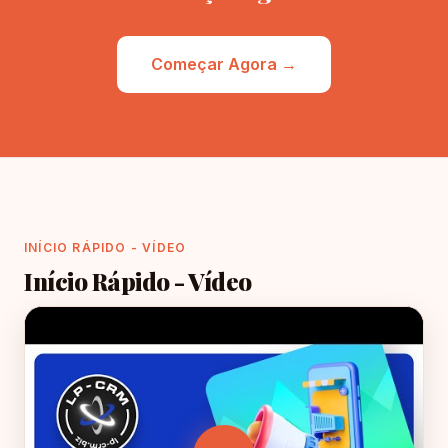
Começar Agora →
INÍCIO RÁPIDO - VÍDEO
Início Rápido - Vídeo