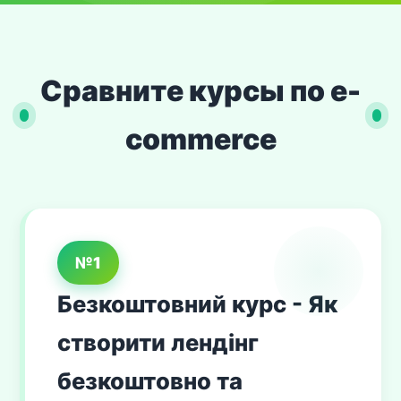
Сравните курсы по e-
commerce
№1
Безкоштовний курс - Як
створити лендінг
безкоштовно та