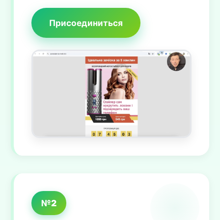
Присоединиться
№2