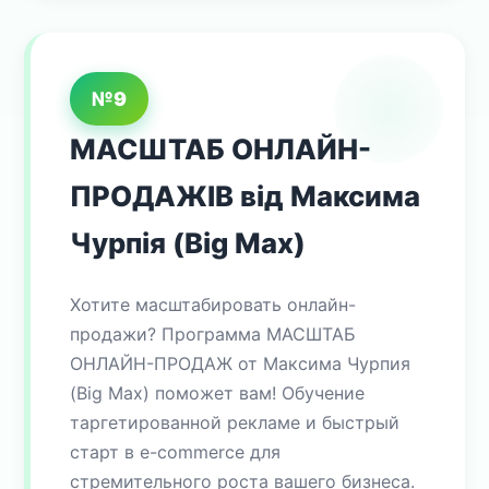
№9
МАСШТАБ ОНЛАЙН-
ПРОДАЖІВ від Максима
Чурпія (Big Max)
Хотите масштабировать онлайн-
продажи? Программа МАСШТАБ
ОНЛАЙН-ПРОДАЖ от Максима Чурпия
(Big Max) поможет вам! Обучение
таргетированной рекламе и быстрый
старт в e-commerce для
стремительного роста вашего бизнеса.