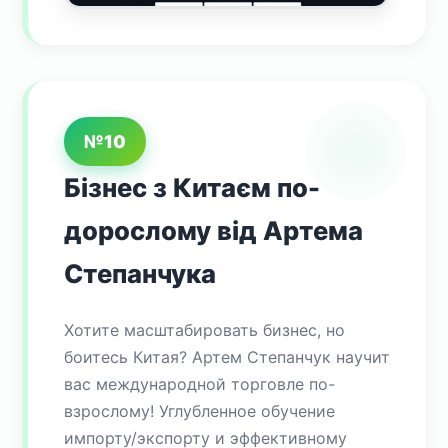
№10
Бізнес з Китаєм по-
дорослому від Артема
Степанчука
Хотите масштабировать бизнес, но
боитесь Китая? Артем Степанчук научит
вас международной торговле по-
взрослому! Углубленное обучение
импорту/экспорту и эффективному