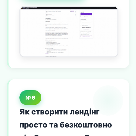
№6
Як створити лендінг
просто та безкоштовно