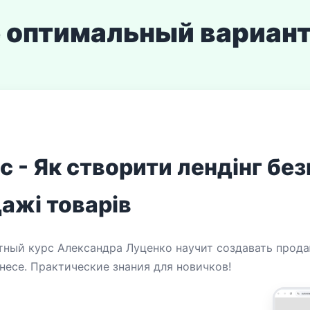
 оптимальный вариант
 - Як створити лендінг бе
ажі товарів
тный курс Александра Луценко научит создавать прода
несе. Практические знания для новичков!