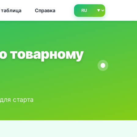
 таблица
Справка
о товарному
для старта