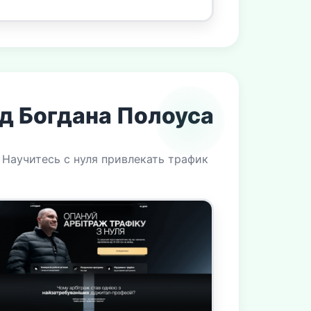
ід Богдана Полоуса
 Научитесь с нуля привлекать трафик