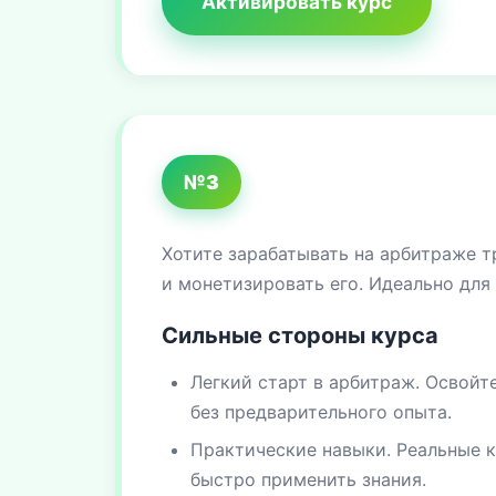
Активировать курс
№3
Хотите зарабатывать на арбитраже т
и монетизировать его. Идеально для
Сильные стороны курса
Легкий старт в арбитраж. Освойт
без предварительного опыта.
Практические навыки. Реальные к
быстро применить знания.