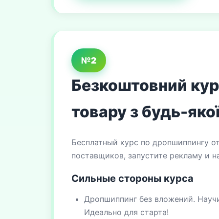
№2
Безкоштовний курс
товару з будь-якої
Бесплатный курс по дропшиппингу от
поставщиков, запустите рекламу и н
Сильные стороны курса
Дропшиппинг без вложений. Научи
Идеально для старта!