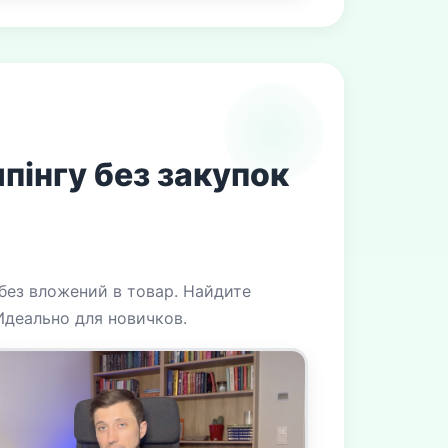
пінгу без закупок
без вложений в товар. Найдите
Идеально для новичков.