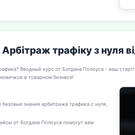
Арбітраж трафіку з нуля в
рафика? Вводный курс от Богдана Полоуса - ваш старт!
 новичков в товарном бизнесе!
е базовые знания арбитража трафика с нуля,
ейсы от Богдана Полоуса помогут вам