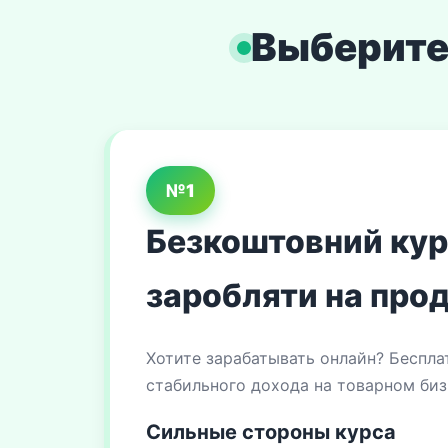
Выберите
№1
Безкоштовний курс
заробляти на прод
Хотите зарабатывать онлайн? Беспла
стабильного дохода на товарном биз
Сильные стороны курса