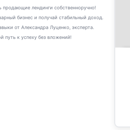
ть продающие лендинги собственноручно!
варный бизнес и получай стабильный доход.
авыки от Александра Луценко, эксперта.
й путь к успеху без вложений!