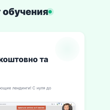
 обучения
зкоштовно та
ющие лендинги! С нуля до