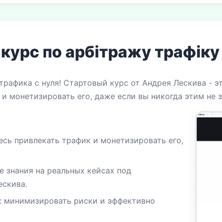
курс по арбітражу трафіку 
трафика с нуля! Стартовый курс от Андрея Лескива - э
 и монетизировать его, даже если вы никогда этим не 
есь привлекать трафик и монетизировать его,
 знания на реальных кейсах под
ескива.
ак минимизировать риски и эффективно