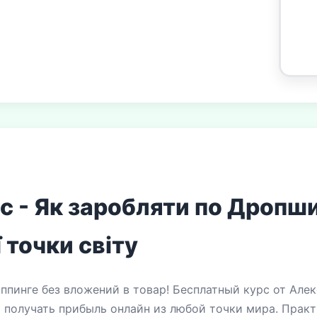
 - Як заробляти по Дропши
 точки світу
иппинге без вложений в товар! Бесплатный курс от Але
 получать прибыль онлайн из любой точки мира. Практ