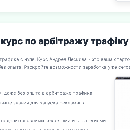
курс по арбітражу трафіку 
трафика с нуля! Курс Андрея Лескива - это ваша старт
ез опыта. Раскройте возможности заработка уже сего
я, даже без опыта в арбитраже трафика.
льные знания для запуска рекламных
 поделится своими секретами и стратегиями.