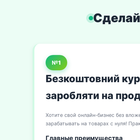
Сделай
№1
Безкоштовний курс
заробляти на прод
Хотите свой онлайн-бизнес без влож
зарабатывать на товарах с нуля! Пра
Главные преимущества