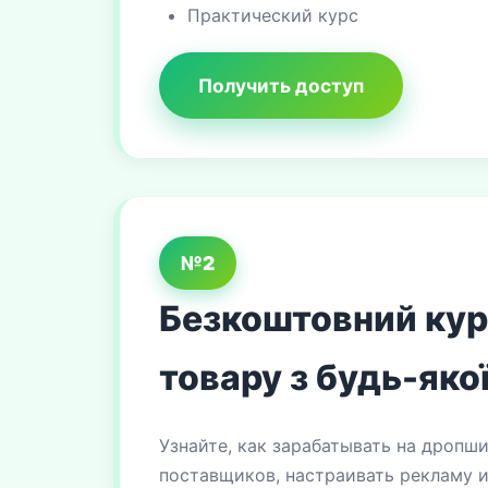
Практический курс
Получить доступ
№2
Безкоштовний курс
товару з будь-якої
Узнайте, как зарабатывать на дропш
поставщиков, настраивать рекламу и