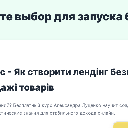
те выбор для запуска 
 - Як створити лендінг бе
ажі товарів
ений? Бесплатный курс Александра Луценко научит со
ктические знания для стабильного дохода онлайн.