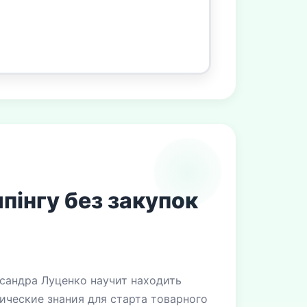
пінгу без закупок
ксандра Луценко научит находить
ические знания для старта товарного