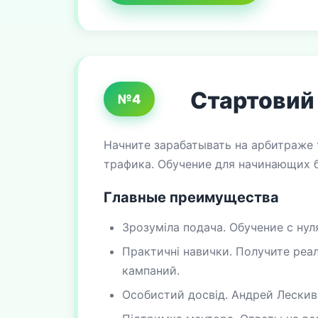
Стартовий 
№4
Начните зарабатывать на арбитраже 
трафика. Обучение для начинающих б
Главные преимущества
Зрозуміла подача. Обучение с нул
Практичні навички. Получите реа
кампаний.
Особистий досвід. Андрей Лескив