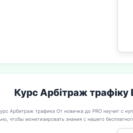
Курс Арбітраж трафіку 
урс Арбитраж трафика От новичка до PRO научит с нуля
но, чтобы монетизировать знания с нашего бесплатного