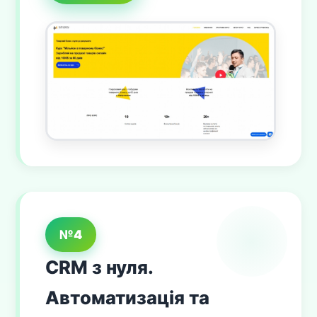
№4
CRM з нуля.
Автоматизація та