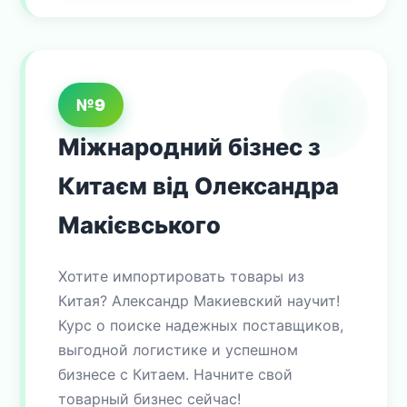
№9
Міжнародний бізнес з
Китаєм від Олександра
Макієвського
Хотите импортировать товары из
Китая? Александр Макиевский научит!
Курс о поиске надежных поставщиков,
выгодной логистике и успешном
бизнесе с Китаем. Начните свой
товарный бизнес сейчас!