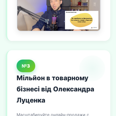
№3
Мільйон в товарному
бізнесі від Олександра
Луценка
Масштабируйте онлайн-продажи с