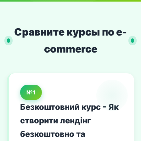
Сравните курсы по e-
commerce
№1
Безкоштовний курс - Як
створити лендінг
безкоштовно та