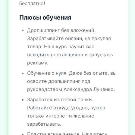
бесплатно!
Плюсы обучения
Дропшиппинг без вложений.
Зарабатывайте онлайн, не покупая
товар! Наш курс научит вас
находить поставщиков и запускать
рекламу.
Обучение с нуля. Даже без опыта, вы
освоите дропшиппинг под
руководством Александра Луценко.
Заработок из любой точки.
Работайте откуда угодно, нужен
только интернет и желание
зарабатывать.
Практические знания. Научитесь