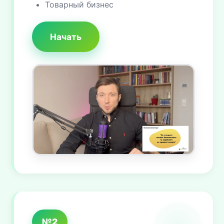
Товарный бизнес
Начать
№2