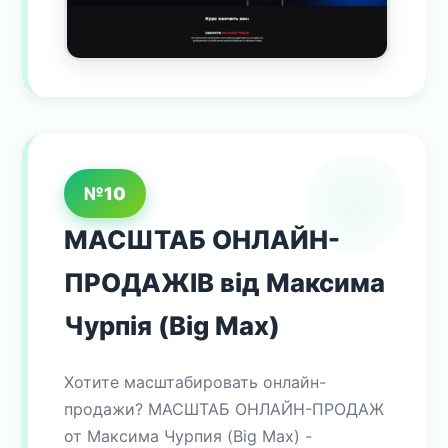
№10
МАСШТАБ ОНЛАЙН-
ПРОДАЖІВ від Максима
Чурпія (Big Max)
Хотите масштабировать онлайн-
продажи? МАСШТАБ ОНЛАЙН-ПРОДАЖ
от Максима Чурпия (Big Max) -