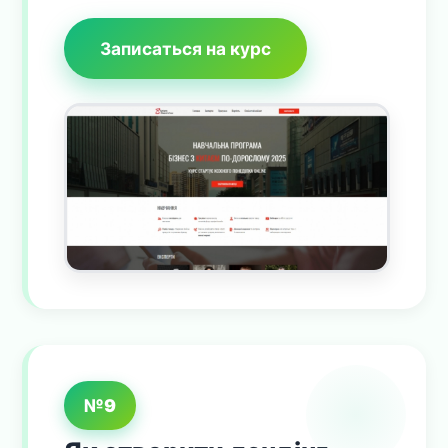
Записаться на курс
№9