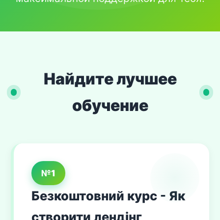
Найдите лучшее
обучение
№1
Безкоштовний курс - Як
створити лендінг