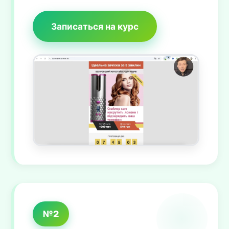
Записаться на курс
№2