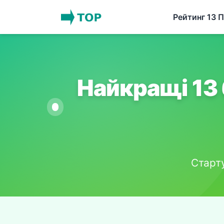
Рейтинг 13 
Найкращі 13 
Старту