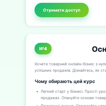
Отримати доступ
Осн
№4
Хочете товарний онлайн-бізнес з нул
успішних продажів. Дізнайтесь, як с
Чому обирають цей курс
Легкий старт у бізнесі. Прості уро
продажах. Опануйте основи товарн
Практичні знання. Отримайте нав