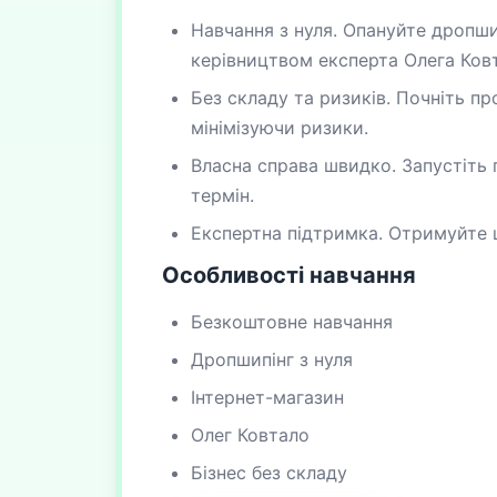
Навчання з нуля. Опануйте дропшип
керівництвом експерта Олега Ков
Без складу та ризиків. Почніть пр
мінімізуючи ризики.
Власна справа швидко. Запустіть
термін.
Експертна підтримка. Отримуйте ц
Особливості навчання
Безкоштовне навчання
Дропшипінг з нуля
Інтернет-магазин
Олег Ковтало
Бізнес без складу