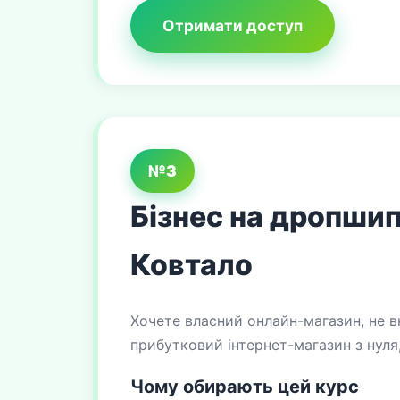
Отримати доступ
№3
Бізнес на дропшипі
Ковтало
Хочете власний онлайн-магазин, не в
прибутковий інтернет-магазин з нуля
Чому обирають цей курс