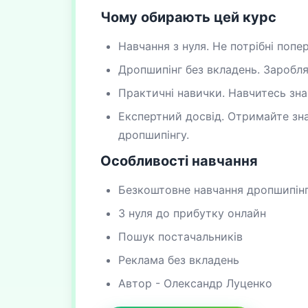
Чому обирають цей курс
Навчання з нуля. Не потрібні попе
Дропшипінг без вкладень. Заробляй
Практичні навички. Навчитесь зна
Експертний досвід. Отримайте зн
дропшипінгу.
Особливості навчання
Безкоштовне навчання дропшипін
З нуля до прибутку онлайн
Пошук постачальників
Реклама без вкладень
Автор - Олександр Луценко