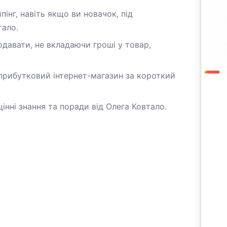
інг, навіть якщо ви новачок, під
тало.
одавати, не вкладаючи гроші у товар,
 прибутковий інтернет-магазин за короткий
інні знання та поради від Олега Ковтало.