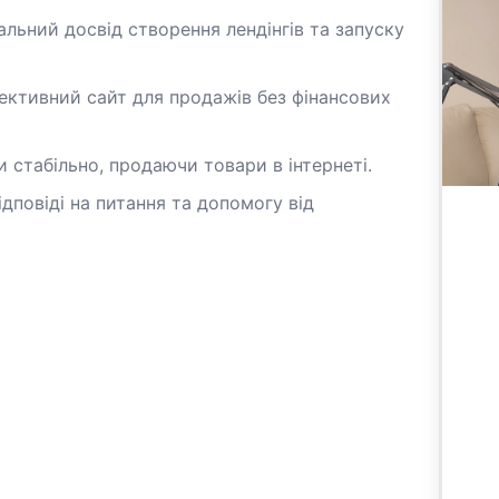
льний досвід створення лендінгів та запуску
ективний сайт для продажів без фінансових
 стабільно, продаючи товари в інтернеті.
дповіді на питання та допомогу від