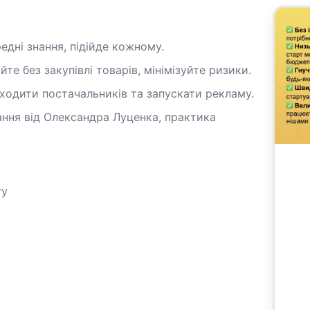
редні знання, підійде кожному.
те без закупівлі товарів, мінімізуйте ризики.
ходити постачальників та запускати рекламу.
ання від Олександра Луценка, практика
гу