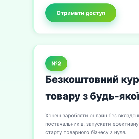
Отримати доступ
№2
Безкоштовний курс
товару з будь-якої
Хочеш заробляти онлайн без вкладен
постачальників, запускати ефективну 
старту товарного бізнесу з нуля.