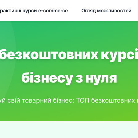
Практичні курси e-commerce
Огляд можливостей
безкоштовних курсі
бізнесу з нуля
й свій товарний бізнес: ТОП безкоштовних 