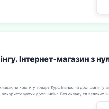
нгу. Інтернет-магазин з ну
кладаючи кошти у товар? Курс Бізнес на дропшипінгу в
, використовуючи дропшипінг. Без складу та великих ін