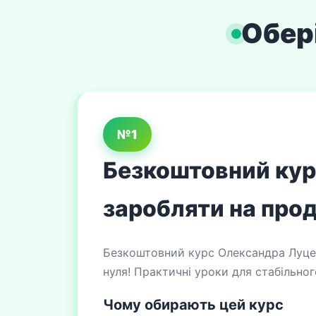
Обері
№1
Безкоштовний курс
заробляти на прод
Безкоштовний курс Олександра Луценк
нуля! Практичні уроки для стабільно
Чому обирають цей курс