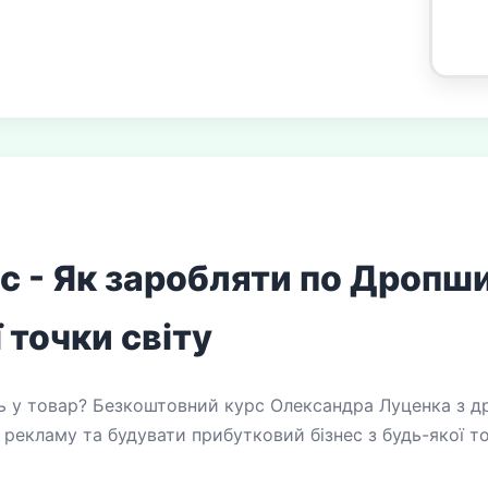
 - Як заробляти по Дропши
 точки світу
ь у товар? Безкоштовний курс Олександра Луценка з д
рекламу та будувати прибутковий бізнес з будь-якої то