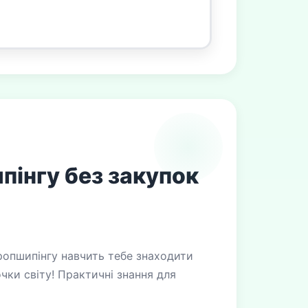
пінгу без закупок
ропшипінгу навчить тебе знаходити
чки світу! Практичні знання для