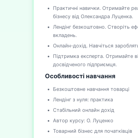
Практичні навички. Отримайте реа
бізнесу від Олександра Луценка.
Лендінг безкоштовно. Створіть еф
вкладень.
Онлайн-дохід. Навчіться заробляти
Підтримка експерта. Отримайте ві
досвідченого підприємця.
Особливості навчання
Безкоштовне навчання товарці
Лендінг з нуля: практика
Стабільний онлайн дохід
Автор курсу: О. Луценко
Товарний бізнес для початківців