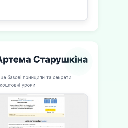
 Артема Старушкіна
 це базові принципи та секрети
зкоштовні уроки.