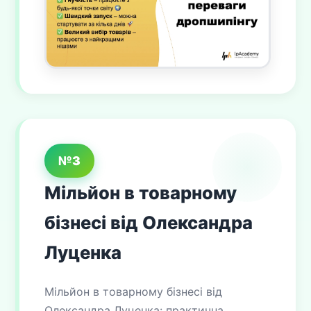
№3
Мільйон в товарному
бізнесі від Олександра
Луценка
Мільйон в товарному бізнесі від
Олександра Луценка: практична