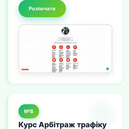
Розпочати
№5
Курс Арбітраж трафіку