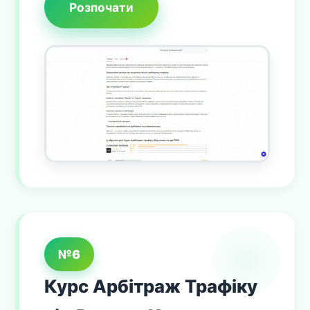
Розпочати
№6
Курс Арбітраж Трафіку