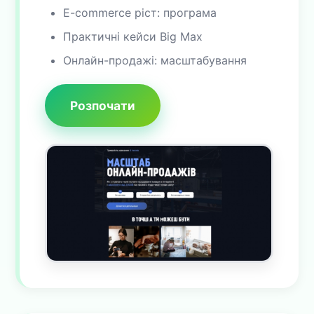
E-commerce ріст: програма
Практичні кейси Big Max
Онлайн-продажі: масштабування
Розпочати