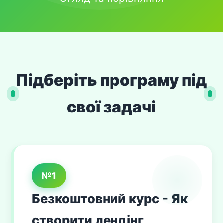
Підберіть програму під
свої задачі
№1
Безкоштовний курс - Як
створити лендінг