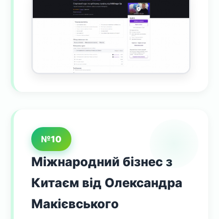
№10
Міжнародний бізнес з
Китаєм від Олександра
Макієвського