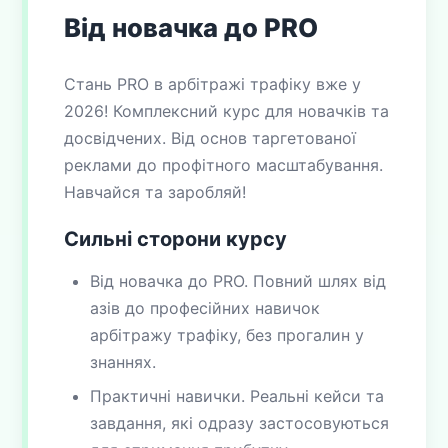
Від новачка до PRO
Стань PRO в арбітражі трафіку вже у
2026! Комплексний курс для новачків та
досвідчених. Від основ таргетованої
реклами до профітного масштабування.
Навчайся та заробляй!
Сильні сторони курсу
Від новачка до PRO. Повний шлях від
азів до професійних навичок
арбітражу трафіку, без прогалин у
знаннях.
Практичні навички. Реальні кейси та
завдання, які одразу застосовуються