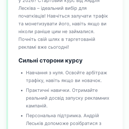
у 2026? Стартовий курс від Андрія
Лесківа – ідеальний вибір для
початківців! Навчіться залучати трафік
та монетизувати його, навіть якщо ви
ніколи раніше цим не займалися.
Почніть свій шлях в таргетованій
рекламі вже сьогодні!
Сильні сторони курсу
Навчання з нуля. Освойте арбітраж
трафіку, навіть якщо ви новачок.
Практичні навички. Отримайте
реальний досвід запуску рекламних
кампаній.
Персональна підтримка. Андрій
Леськів допоможе розібратися з