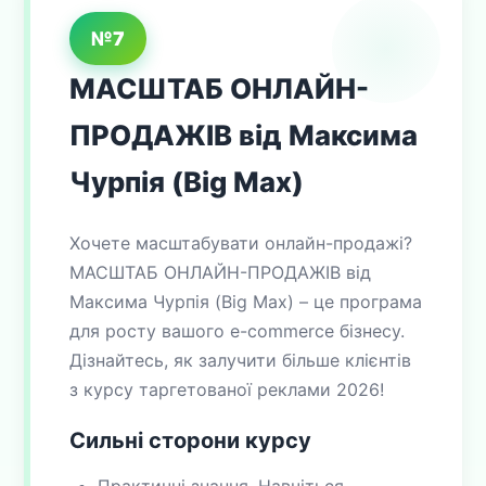
№7
МАСШТАБ ОНЛАЙН-
ПРОДАЖІВ від Максима
Чурпія (Big Max)
Хочете масштабувати онлайн-продажі?
МАСШТАБ ОНЛАЙН-ПРОДАЖІВ від
Максима Чурпія (Big Max) – це програма
для росту вашого e-commerce бізнесу.
Дізнайтесь, як залучити більше клієнтів
з курсу таргетованої реклами 2026!
Сильні сторони курсу
Практичні знання. Навчіться