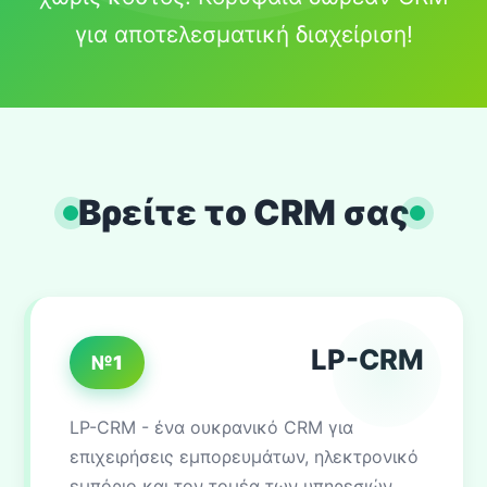
για αποτελεσματική διαχείριση!
Βρείτε το CRM σας
LP-CRM
№1
LP-CRM - ένα ουκρανικό CRM για
επιχειρήσεις εμπορευμάτων, ηλεκτρονικό
εμπόριο και τον τομέα των υπηρεσιών.