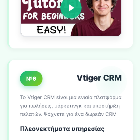
Vtiger CRM
№6
Το Vtiger CRM είναι μια ενιαία πλατφόρμα
για πωλήσεις, μάρκετινγκ και υποστήριξη
πελατών. Ψάχνετε για ένα δωρεάν CRM
Πλεονεκτήματα υπηρεσίας