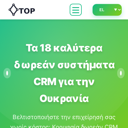
Τα 18 καλύτερα
δωρεάν συστήματα
CRM για την
Ουκρανία
Βελτιστοποιήστε την επιχείρησή σας
χωρίς κόστος: Κορυφαία δωρεάν CRM