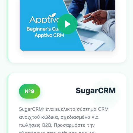
SugarCRM
№9
SugarCRM: ένα ευέλικτο σύστημα CRM
ανοιχτού κώδικα, σχεδιασμένο για
πωλήσεις B2B. Προσαρμόστε την