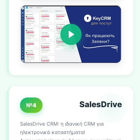
SalesDrive
№4
SalesDrive CRM: η ιδανική CRM για
ηλεκτρονικά καταστήματα!