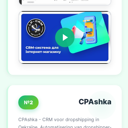
CPAshka
№2
CPAshka - CRM voor dropshipping in
Oekraïne. Automatisering van dropshipper-