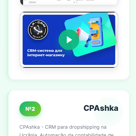
CPAshka
№2
CPAshka - CRM para dropshipping na
Ucrânia. Automação da contabilidade de