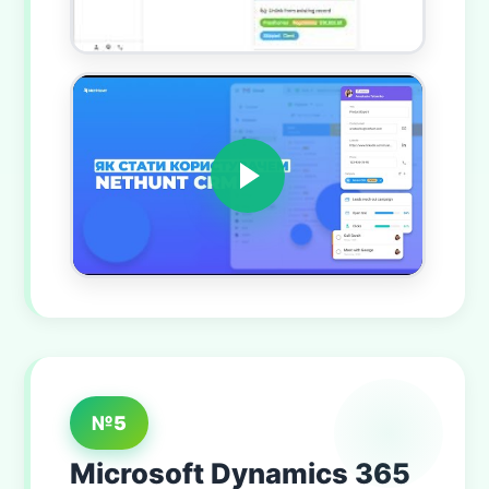
№5
Microsoft Dynamics 365