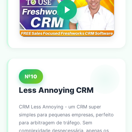
№10
Less Annoying CRM
CRM Less Annoying - um CRM super
simples para pequenas empresas, perfeito
para arbitragem de tráfego. Sem
complexidade desnecessária, apenas os