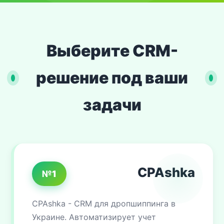
Выберите CRM-
решение под ваши
задачи
CPAshka
№1
CPAshka - CRM для дропшиппинга в
Украине. Автоматизирует учет