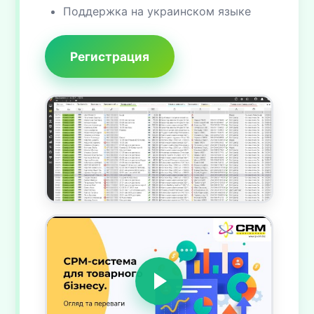
Поддержка на украинском языке
Регистрация