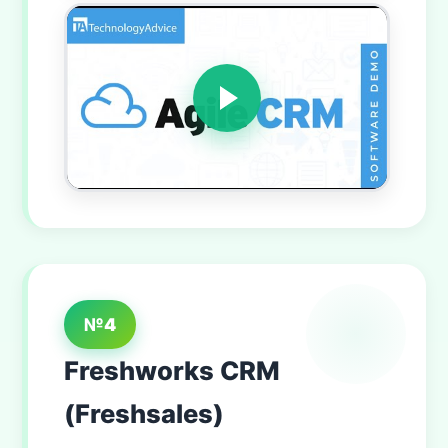
№4
Freshworks CRM
(Freshsales)