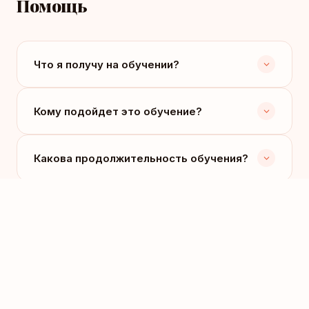
Помощь
Что я получу на обучении?
Кому подойдет это обучение?
Какова продолжительность обучения?
Нужны ли инвестиции на старте?
Получу ли я поддержку после
обучения?