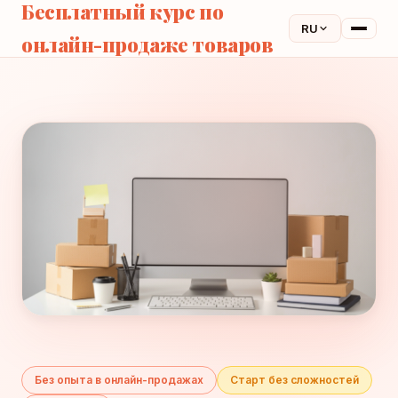
Бесплатный курс по
RU
онлайн-продаже товаров
Без опыта в онлайн-продажах
Старт без сложностей