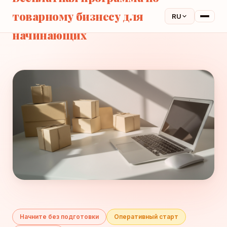
товарному бизнесу для
RU
начинающих
Начните без подготовки
Оперативный старт