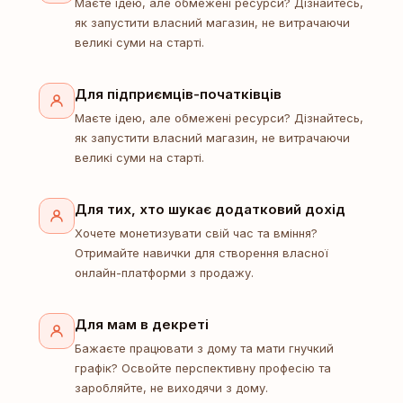
Маєте ідею, але обмежені ресурси? Дізнайтесь,
як запустити власний магазин, не витрачаючи
великі суми на старті.
Для підприємців-початківців
Маєте ідею, але обмежені ресурси? Дізнайтесь,
як запустити власний магазин, не витрачаючи
великі суми на старті.
Для тих, хто шукає додатковий дохід
Хочете монетизувати свій час та вміння?
Отримайте навички для створення власної
онлайн-платформи з продажу.
Для мам в декреті
Бажаєте працювати з дому та мати гнучкий
графік? Освойте перспективну професію та
заробляйте, не виходячи з дому.