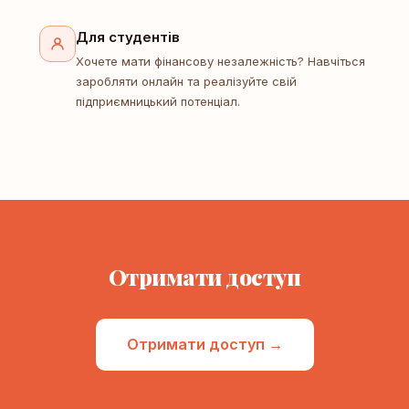
Для студентів
Хочете мати фінансову незалежність? Навчіться
заробляти онлайн та реалізуйте свій
підприємницький потенціал.
Отримати доступ
Отримати доступ →