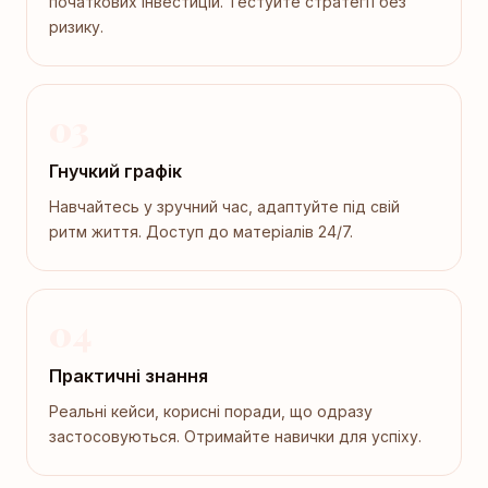
початкових інвестицій. Тестуйте стратегії без
ризику.
03
Гнучкий графік
Навчайтесь у зручний час, адаптуйте під свій
ритм життя. Доступ до матеріалів 24/7.
04
Практичні знання
Реальні кейси, корисні поради, що одразу
застосовуються. Отримайте навички для успіху.