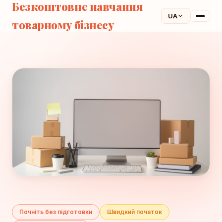
Безкоштовне навчання
UA
товарному бізнесу
Почніть без підготовки
Швидкий початок