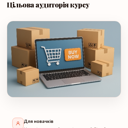
Цільова аудиторія курсу
Для новачків