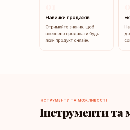
01
0
Навички продажів
Ек
Отримайте знання, щоб
На
впевнено продавати будь-
до
який продукт онлайн.
co
ІНСТРУМЕНТИ ТА МОЖЛИВОСТІ
Інструменти та 