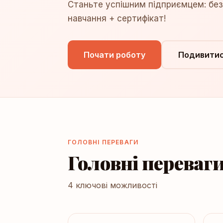
Станьте успішним підприємцем: бе
навчання + сертифікат!
Почати роботу
Подивитис
ГОЛОВНІ ПЕРЕВАГИ
Головні переваг
4 ключові можливості