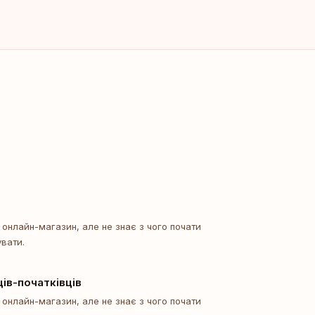
й онлайн-магазин, але не знає з чого почати
увати.
ів-початківців
й онлайн-магазин, але не знає з чого почати