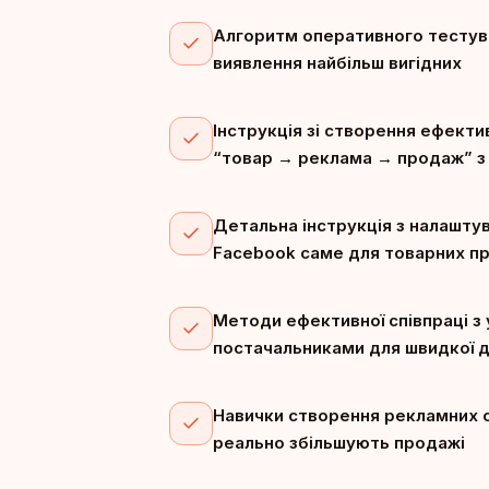
Алгоритм оперативного тестув
виявлення найбільш вигідних
Інструкція зі створення ефект
“товар → реклама → продаж” з
Детальна інструкція з налашту
Facebook саме для товарних п
Методи ефективної співпраці з
постачальниками для швидкої д
Навички створення рекламних 
реально збільшують продажі