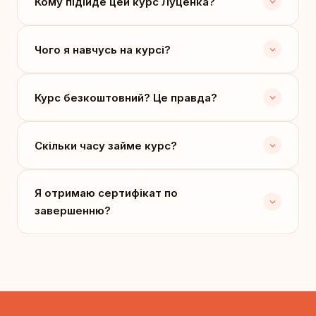
Кому підійде цей курс Луценка?
Чого я навчусь на курсі?
Курс безкоштовний? Це правда?
Скільки часу займе курс?
Я отримаю сертифікат по
завершенню?