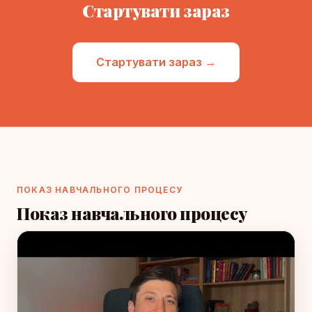
Стартувати зараз
Стартувати зараз →
ПОКАЗ НАВЧАЛЬНОГО ПРОЦЕСУ
Показ навчального процесу