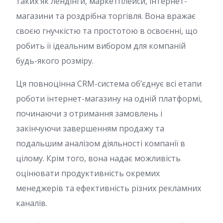
таких як лендінги, маркетплейси, інтернет-
магазини та роздрібна торгівля. Вона вражає
своєю гнучкістю та простотою в освоєнні, що
робить її ідеальним вибором для компаній
будь-якого розміру.
Ця повноцінна CRM-система об’єднує всі етапи
роботи інтернет-магазину на одній платформі,
починаючи з отримання замовлень і
закінчуючи завершенням продажу та
подальшим аналізом діяльності компанії в
цілому. Крім того, вона надає можливість
оцінювати продуктивність окремих
менеджерів та ефективність різних рекламних
каналів.