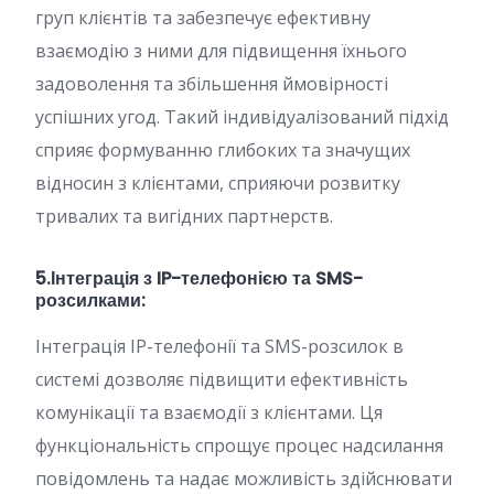
груп клієнтів та забезпечує ефективну
взаємодію з ними для підвищення їхнього
задоволення та збільшення ймовірності
успішних угод. Такий індивідуалізований підхід
сприяє формуванню глибоких та значущих
відносин з клієнтами, сприяючи розвитку
тривалих та вигідних партнерств.
5.Інтеграція з IP-телефонією та SMS-
розсилками:
Інтеграція IP-телефонії та SMS-розсилок в
системі дозволяє підвищити ефективність
комунікації та взаємодії з клієнтами. Ця
функціональність спрощує процес надсилання
повідомлень та надає можливість здійснювати