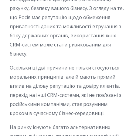
рахунку, безпеку вашого бізнесу. З огляду на те,
що Росія має репутацію щодо обмеження
приватності даних та можливості втручання з
боку державних органів, використання їхніх
CRM-систем може стати ризикованим для
бізнесу.
Оскільки ці дві причини не тільки стосуються
моральних принципів, але й мають прямий
вплив на ділову репутацію та довіру клієнтів,
перехід на інші CRM-системи, які не пов’язані з
російськими компаніями, стає розумним
кроком в сучасному бізнес-середовищі.
На ринку існують багато альтернативних