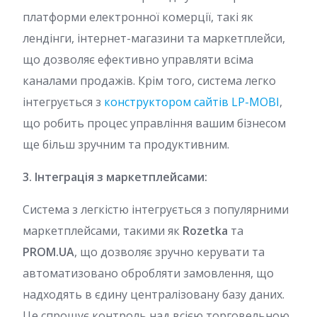
платформи електронної комерції, такі як
лендінги, інтернет-магазини та маркетплейси,
що дозволяє ефективно управляти всіма
каналами продажів. Крім того, система легко
інтегрується з
конструктором сайтів LP-MOBI
,
що робить процес управління вашим бізнесом
ще більш зручним та продуктивним.
3. Інтеграція з маркетплейсами:
Система з легкістю інтегрується з популярними
маркетплейсами, такими як
Rozetka
та
PROM.UA
, що дозволяє зручно керувати та
автоматизовано обробляти замовлення, що
надходять в єдину централізовану базу даних.
Це спрощує контроль над всією торговельною