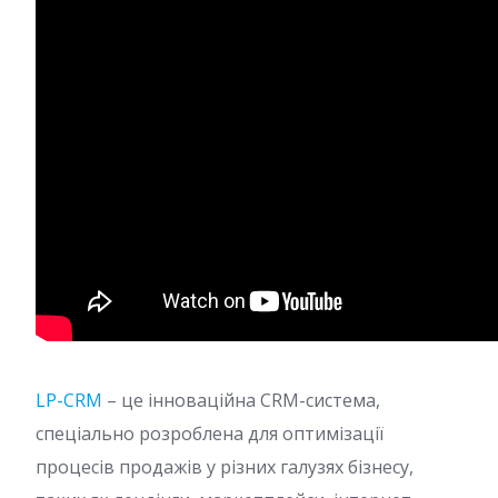
LP-CRM
– це інноваційна CRM-система,
спеціально розроблена для оптимізації
процесів продажів у різних галузях бізнесу,