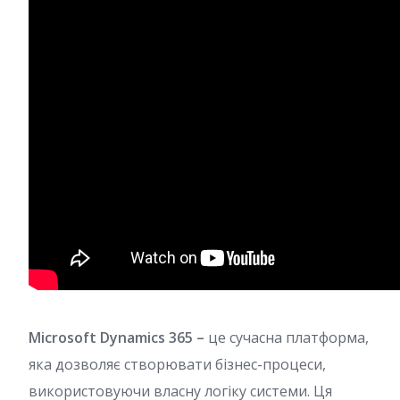
Microsoft Dynamics 365 –
це сучасна платформа,
яка дозволяє створювати бізнес-процеси,
використовуючи власну логіку системи. Ця