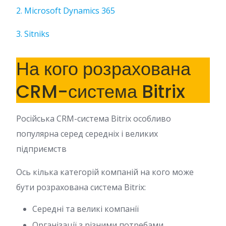
2. Microsoft Dynamics 365
3. Sitniks
На кого розрахована
CRM-система Bitrix
Російська CRM-система Bitrix особливо
популярна серед середніх і великих
підприємств
Ось кілька категорій компаній на кого може
бути розрахована система Bitrix:
Середні та великі компанії
Організації з різними потребами