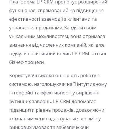
Платформа LP-CRM пропонує розширений
функціонал, спрямований на підвищення
ефективності взаємодії з клієнтами та
управління продажами. Завдяки своїм
унікальним можливостям, вона отримала
визнання від численних компаній, які вже
відчули позитивний вплив LP-CRM на свої
бізнес-процеси.
Користувачі високо оцінюють роботу з
системою, наголошуючи на її інтуїтивному
інтерфейсі та ефективності у вирішенні
рутинних завдань. LP-CRM допомагає
підвищити рівень продажів, дозволяючи
компаніям легко адаптуватися до змін у
ринкових умовах та забезпечуючи