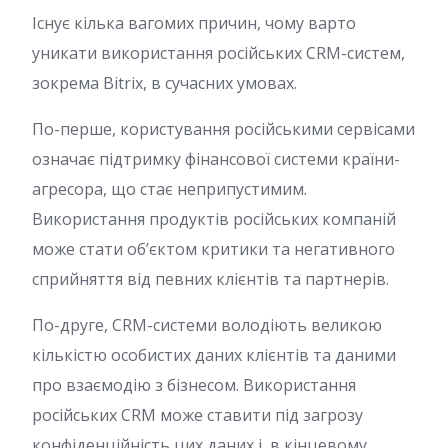
Існує кілька вагомих причин, чому варто
уникати використання російських CRM-систем,
зокрема Bitrix, в сучасних умовах.
По-перше, користування російськими сервісами
означає підтримку фінансової системи країни-
агресора, що стає неприпустимим.
Використання продуктів російських компаній
може стати об’єктом критики та негативного
сприйняття від певних клієнтів та партнерів.
По-друге, CRM-системи володіють великою
кількістю особистих даних клієнтів та даними
про взаємодію з бізнесом. Використання
російських CRM може ставити під загрозу
конфіденційність цих даних і, в кінцевому