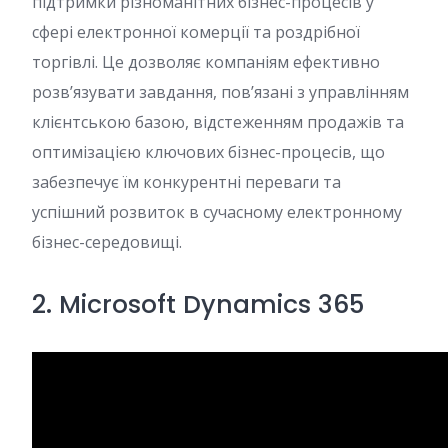
підтримки різноманітних бізнес-процесів у
сфері електронної комерції та роздрібної
торгівлі. Це дозволяє компаніям ефективно
розв’язувати завдання, пов’язані з управлінням
клієнтською базою, відстеженням продажів та
оптимізацією ключових бізнес-процесів, що
забезпечує їм конкурентні переваги та
успішний розвиток в сучасному електронному
бізнес-середовищі.
2. Microsoft Dynamics 365