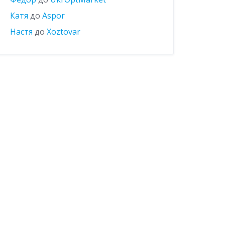
Катя
до
Aspor
Настя
до
Xoztovar