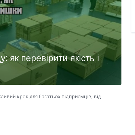
у: як перевірити якість і
жливий крок для багатьох підприємців, від