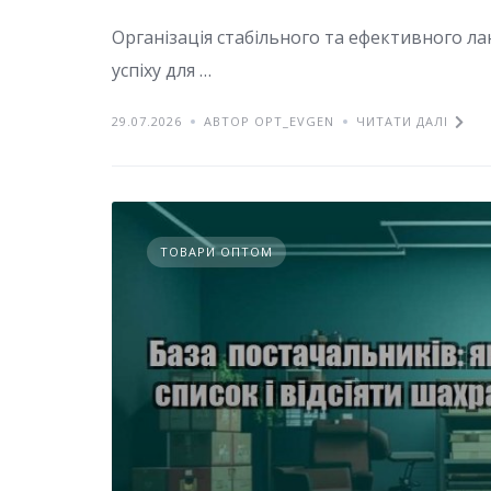
Організація стабільного та ефективного л
успіху для …
29.07.2026
АВТОР OPT_EVGEN
ЧИТАТИ ДАЛІ
ТОВАРИ ОПТОМ