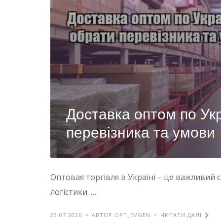
Доставка оптом по Укр
перевізника та умови
Оптовая торгівля в Україні – це важливий 
логістики. …
23.07.2026
АВТОР OPT_EVGEN
ЧИТАТИ ДАЛІ