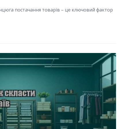
анцюга постачання товарів – це ключовий фактор