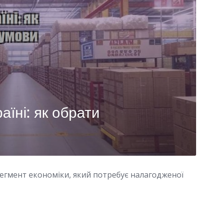
аїні: як обрати
сегмент економіки, який потребує налагодженої