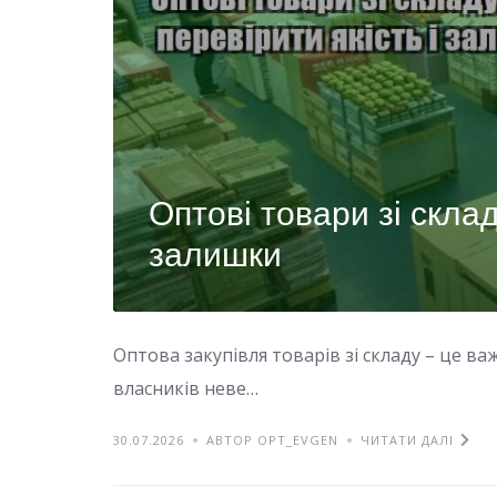
Оптові товари зі склад
залишки
Оптова закупівля товарів зі складу – це ва
власників неве…
30.07.2026
АВТОР OPT_EVGEN
ЧИТАТИ ДАЛІ