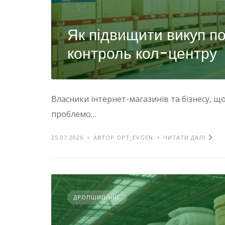
Як підвищити викуп по
контроль кол-центру
Власники інтернет-магазинів та бізнесу, щ
проблемо…
25.07.2026
АВТОР OPT_EVGEN
ЧИТАТИ ДАЛІ
ДРОПШИППІНГ