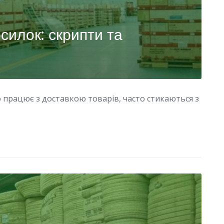
силок: скрипти та
о працює з доставкою товарів, часто стикаються з