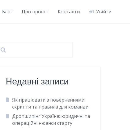
Блог
Про проєкт
Контакти
Увійти
Недавні записи
Як працювати з поверненнями:
скрипти та правила для команди
Дропшипінг Україна: юридичні та
операційні нюанси старту