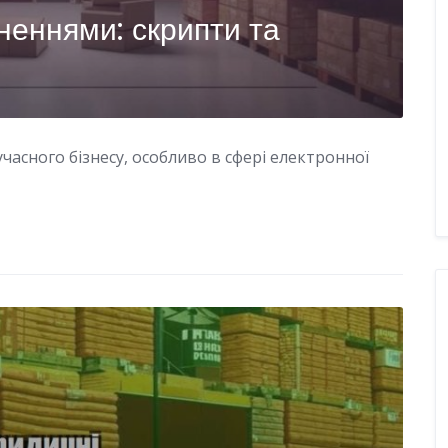
неннями: скрипти та
часного бізнесу, особливо в сфері електронної