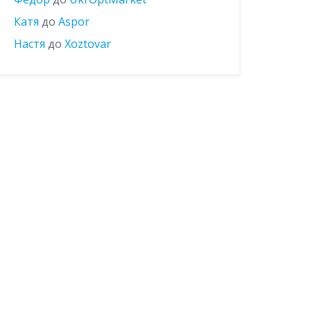
Катя
до
Aspor
Настя
до
Xoztovar