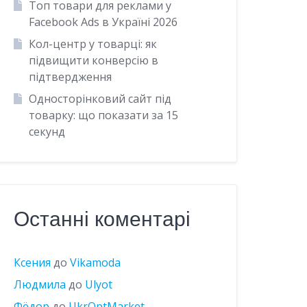
Топ товари для реклами у
Facebook Ads в Україні 2026
Кол-центр у товарці: як
підвищити конверсію в
підтвердження
Односторінковий сайт під
товарку: що показати за 15
секунд
Останні коментарі
Ксения
до
Vikamoda
Людмила
до
Ulyot
Фёдор
до
UkrOptMarket