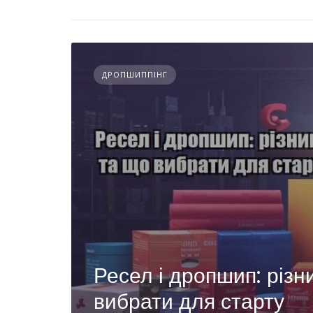
ДРОПШИППІНГ
Ресел і дропшип: різ
вибрати для старту