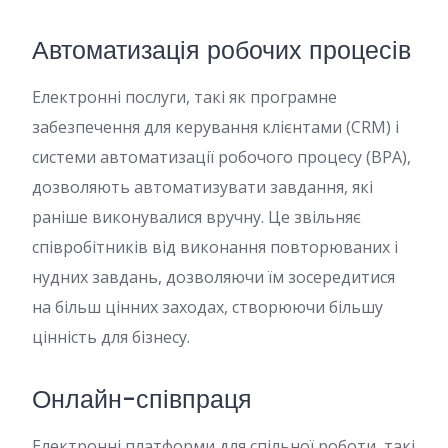
Автоматизація робочих процесів
Електронні послуги, такі як програмне
забезпечення для керування клієнтами (CRM) і
системи автоматизації робочого процесу (BPA),
дозволяють автоматизувати завдання, які
раніше виконувалися вручну. Це звільняє
співробітників від виконання повторюваних і
нудних завдань, дозволяючи їм зосередитися
на більш цінних заходах, створюючи більшу
цінність для бізнесу.
Онлайн-співпраця
Електронні платформи для спільної роботи, такі