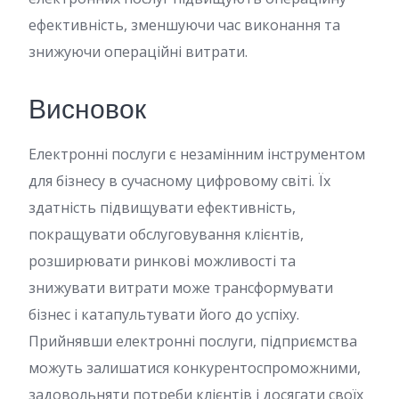
ефективність, зменшуючи час виконання та
знижуючи операційні витрати.
Висновок
Електронні послуги є незамінним інструментом
для бізнесу в сучасному цифровому світі. Їх
здатність підвищувати ефективність,
покращувати обслуговування клієнтів,
розширювати ринкові можливості та
знижувати витрати може трансформувати
бізнес і катапультувати його до успіху.
Прийнявши електронні послуги, підприємства
можуть залишатися конкурентоспроможними,
задовольняти потреби клієнтів і досягати своїх