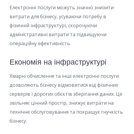
Електронні послуги можуть значно знизити
витрати для бізнесу, усуваючи потребу в
фізичній інфраструктурі, скорочуючи
адміністративні витрати та підвищуючи
операційну ефективність.
Економія на інфраструктурі
Хмарні обчислення та інші електронні послуги
дозволяють бізнесу відмовитися від фізичних
серверів і дорогих обєктів зберігання даних. Це
звільняє цінний простір, знижує витрати на
технічне обслуговування та покращує гнучкість
бізнесу.