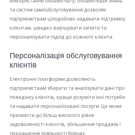
Використання онлайн-чату, онлайн-бази знань
та систем самообслуговування дозволяє
підприємствам цілодобово надавати підтримку
клієнтам, швидко вирішувати запити та
персоналізувати підхід до кожного клієнта.
Персоналізація обслуговування
клієнтів
Електронні платформи дозволяють
підприємствам збирати та аналізувати дані про
поведінку клієнтів, краще розуміти їхні потреби
та надавати персоналізовані послуги. Це може
призвести до більш високого рівня
задоволеності клієнтів, збільшення продажів і
покращення лояльності бренду.