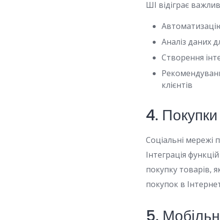
ШІ відіграє важлив
Автоматизацію
Аналіз даних 
Створення інте
Рекомендуванн
клієнтів
4. Покупк
Соціальні мережі 
Інтеграція функцій
покупку товарів, я
покупок в Інтернет
5. Мобільн