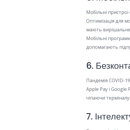
Мобільні пристрої
Оптимізація для м
мають вирішальне 
Мобільні програми
допомагають підп
6. Безконт
Пандемія COVID-19
Apple Pay і Google
чіпаючи терміналу 
7. Інтелек