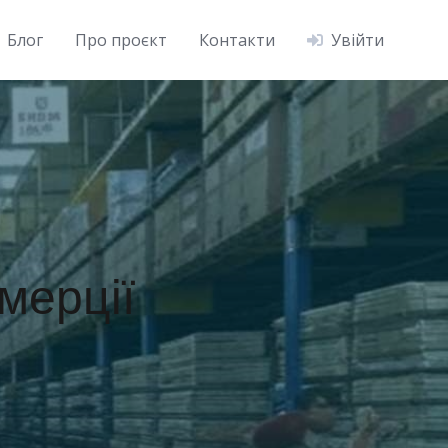
Блог
Про проєкт
Контакти
Увійти
омерції