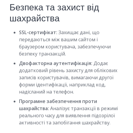
Безпека та захист від
шахрайства
SSL-сертифікат:
Захищає дані, що
передаються між вашим сайтом і
браузером користувача, забезпечуючи
безпеку транзакцій.
Двофакторна аутентифікація:
Додає
додатковий рівень захисту для облікових
записів користувачів, вимагаючи другої
форми ідентифікації, наприклад код,
надісланий на телефон.
Програмне забезпечення проти
шахрайства:
Аналізує транзакції в режимі
реального часу для виявлення підозрілої
активності та запобігання шахрайству.