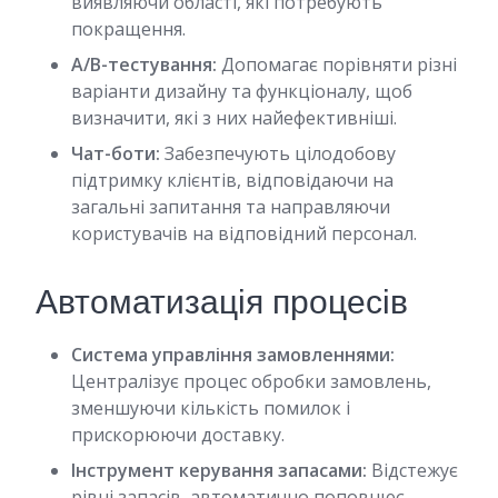
виявляючи області, які потребують
покращення.
A/B-тестування:
Допомагає порівняти різні
варіанти дизайну та функціоналу, щоб
визначити, які з них найефективніші.
Чат-боти:
Забезпечують цілодобову
підтримку клієнтів, відповідаючи на
загальні запитання та направляючи
користувачів на відповідний персонал.
Автоматизація процесів
Система управління замовленнями:
Централізує процес обробки замовлень,
зменшуючи кількість помилок і
прискорюючи доставку.
Інструмент керування запасами:
Відстежує
рівні запасів, автоматично поповнює