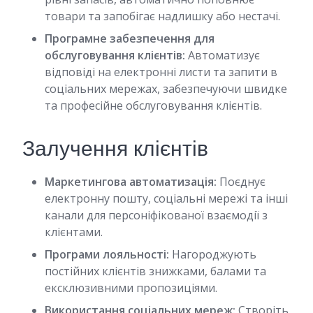
товари та запобігає надлишку або нестачі.
Програмне забезпечення для
обслуговування клієнтів:
Автоматизує
відповіді на електронні листи та запити в
соціальних мережах, забезпечуючи швидке
та професійне обслуговування клієнтів.
Залучення клієнтів
Маркетингова автоматизація:
Поєднує
електронну пошту, соціальні мережі та інші
канали для персоніфікованої взаємодії з
клієнтами.
Програми лояльності:
Нагороджують
постійних клієнтів знижками, балами та
ексклюзивними пропозиціями.
Використання соціальних мереж:
Створіть