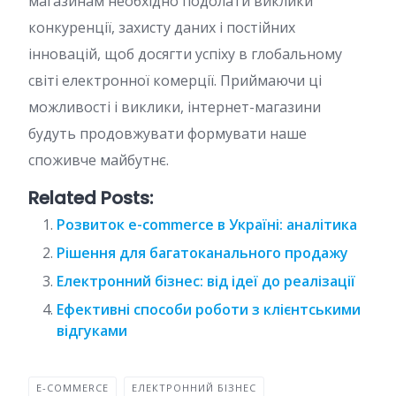
магазинам необхідно подолати виклики
конкуренції, захисту даних і постійних
інновацій, щоб досягти успіху в глобальному
світі електронної комерції. Приймаючи ці
можливості і виклики, інтернет-магазини
будуть продовжувати формувати наше
споживче майбутнє.
Related Posts:
Розвиток e-commerce в Україні: аналітика
Рішення для багатоканального продажу
Електронний бізнес: від ідеї до реалізації
Ефективні способи роботи з клієнтськими
відгуками
E-COMMERCE
ЕЛЕКТРОННИЙ БІЗНЕС