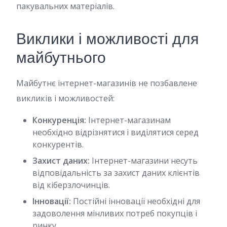
пакувальних матеріалів.
Виклики і можливості для
майбутнього
Майбутнє інтернет-магазинів не позбавлене
викликів і можливостей:
Конкуренція:
Інтернет-магазинам
необхідно відрізнятися і виділятися серед
конкурентів.
Захист даних:
Інтернет-магазини несуть
відповідальність за захист даних клієнтів
від кіберзлочинців.
Інновації:
Постійні інновації необхідні для
задоволення мінливих потреб покупців і
ринку.