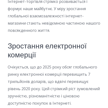
Інтернет-торгівля стрімко розвивається і
формує наше майбутнє. У міру зростання
глобальної взаємозалежності інтернет-
магазини стають невідємною частиною нашого
повсякденного життя.
Зростання електронної
комерції
Очікується, що до 2025 року обсяг глобального
ринку електронної комерції перевищить 7
трильйонів доларів, що вдвічі перевищує
рівень 2020 року. Цей стрімкий ріст зумовлений
зручністю, різноманітністю і ціновою
доступністю покупок в Інтернеті.