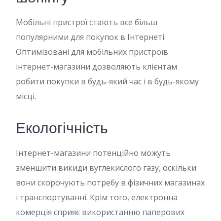
Мобільні пристрої стають все більш
популярними для покупок в Інтернеті.
Оптимізовані для мобільних пристроїв
інтернет-магазини дозволяють клієнтам
робити покупки в будь-який час і в будь-якому
місці.
Екологічність
Інтернет-магазини потенційно можуть
зменшити викиди вуглекислого газу, оскільки
вони скорочують потребу в фізичних магазинах
і транспортуванні. Крім того, електронна
комерція сприяє використанню паперових