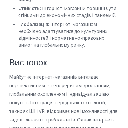
Стійкість:
Інтернет-магазини повинні бути
стійкими до економічних спадів і пандемій.
Глобалізація:
Інтернет-магазинам
необхідно адаптуватися до культурних
відмінностей і нормативно-правових
вимог на глобальному ринку.
Висновок
Майбутнє інтернет-магазинів виглядає
перспективним, з неперервним зростанням,
глобальним охопленням і індивідуалізацією
покупок. Інтеграція передових технологій,
таких як ШІ і VR, відкриває нові можливості для
задоволення потреб клієнтів. Однак інтернет-