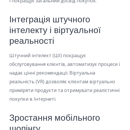
і покращує загальний досвід покупок.
Інтеграція штучного
інтелекту і віртуальної
реальності
Штучний інтелект (ШІ) покращує
обслуговування клієнтів, автоматизує процеси і
надає цінні рекомендації. Віртуальна
реальність (VR) дозволяє клієнтам віртуально
приміряти продукти та отримувати реалістичні
покупки в Інтернеті.
Зростання мобільного
шопінгу