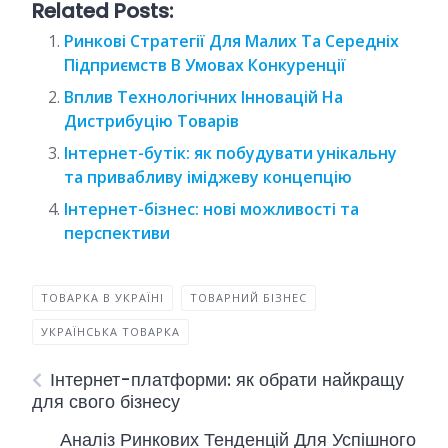
Related Posts:
Ринкові Стратегії Для Малих Та Середніх
Підприємств В Умовах Конкуренції
Вплив Технологічних Інновацій На
Дистрибуцію Товарів
Інтернет-бутік: як побудувати унікальну
та привабливу іміджеву концепцію
Інтернет-бізнес: нові можливості та
перспективи
ТОВАРКА В УКРАЇНІ
ТОВАРНИЙ БІЗНЕС
УКРАЇНСЬКА ТОВАРКА
Інтернет-платформи: як обрати найкращу
для свого бізнесу
Аналіз Ринкових Тенденцій Для Успішного