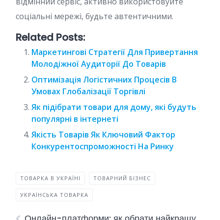
відмінний сервіс, активно використовуйте
соціальні мережі, будьте автентичними.
Related Posts:
Маркетингові Стратегії Для Привертання
Молодіжної Аудиторії До Товарів
Оптимізація Логістичних Процесів В
Умовах Глобалізації Торгівлі
Як підібрати товари для дому, які будуть
популярні в інтернеті
Якість Товарів Як Ключовий Фактор
Конкурентоспроможності На Ринку
ТОВАРКА В УКРАЇНІ
ТОВАРНИЙ БІЗНЕС
УКРАЇНСЬКА ТОВАРКА
Онлайн-платформи: як обрати найкращу