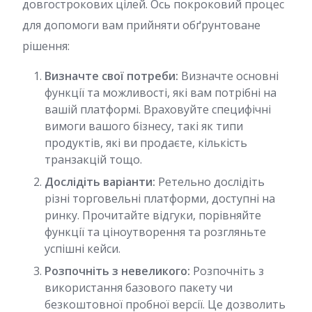
довгострокових цілей. Ось покроковий процес
для допомоги вам прийняти обґрунтоване
рішення:
Визначте свої потреби:
Визначте основні
функції та можливості, які вам потрібні на
вашій платформі. Враховуйте специфічні
вимоги вашого бізнесу, такі як типи
продуктів, які ви продаєте, кількість
транзакцій тощо.
Дослідіть варіанти:
Ретельно дослідіть
різні торговельні платформи, доступні на
ринку. Прочитайте відгуки, порівняйте
функції та ціноутворення та розгляньте
успішні кейси.
Розпочніть з невеликого:
Розпочніть з
використання базового пакету чи
безкоштовної пробної версії. Це дозволить