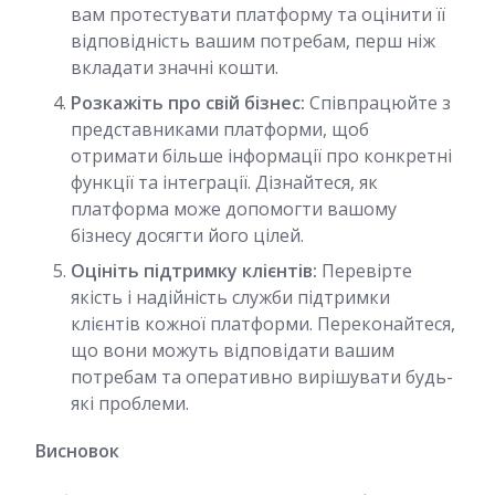
вам протестувати платформу та оцінити її
відповідність вашим потребам, перш ніж
вкладати значні кошти.
Розкажіть про свій бізнес:
Співпрацюйте з
представниками платформи, щоб
отримати більше інформації про конкретні
функції та інтеграції. Дізнайтеся, як
платформа може допомогти вашому
бізнесу досягти його цілей.
Оцініть підтримку клієнтів:
Перевірте
якість і надійність служби підтримки
клієнтів кожної платформи. Переконайтеся,
що вони можуть відповідати вашим
потребам та оперативно вирішувати будь-
які проблеми.
Висновок