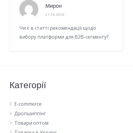
Мирон
27.06.2026
Чи є в статті рекомендації щодо
вибору платформи для B2B-сегменту?
Категорії
E-commerce
Дропшиппінг
Товари оптом
Товарка в Україні