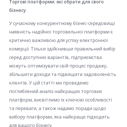
Торгові платформи: які обрати для свого
бізнесу
У сучасному конкурентному бізнес-середовищі
наявність надійної торговельної платформи є
критично важливою для успіху електронної
комерції. Тільки здійснивши правильний вибір
серед доступних варіантів, підприємства
можуть оптимізувати свій процес продажу,
збільшити доходи та підвищити задоволеність
клієнтів. У цій статті ми проведемо
поглиблений аналіз найкращих торгових
платформ, висвітлимо їх ключові особливості
та переваги, а також надамо поради щодо
вибору платформи, яка найкраще підходить
для вашого бізнесу.