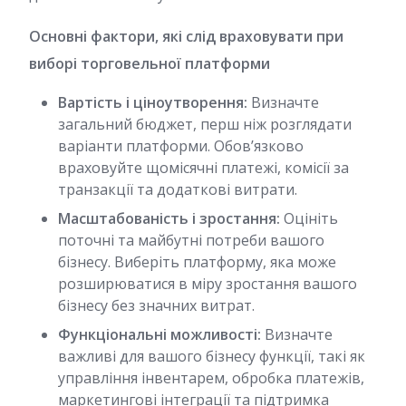
Основні фактори, які слід враховувати при
виборі торговельної платформи
Вартість і ціноутворення:
Визначте
загальний бюджет, перш ніж розглядати
варіанти платформи. Обов’язково
враховуйте щомісячні платежі, комісії за
транзакції та додаткові витрати.
Масштабованість і зростання:
Оцініть
поточні та майбутні потреби вашого
бізнесу. Виберіть платформу, яка може
розширюватися в міру зростання вашого
бізнесу без значних витрат.
Функціональні можливості:
Визначте
важливі для вашого бізнесу функції, такі як
управління інвентарем, обробка платежів,
маркетингові інтеграції та підтримка