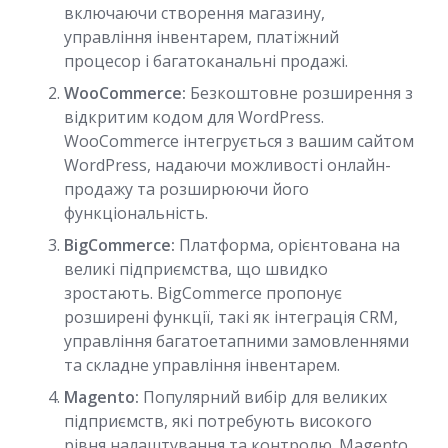
включаючи створення магазину,
управління інвентарем, платіжний
процесор і багатоканальні продажі.
WooCommerce:
Безкоштовне розширення з
відкритим кодом для WordPress.
WooCommerce інтегрується з вашим сайтом
WordPress, надаючи можливості онлайн-
продажу та розширюючи його
функціональність.
BigCommerce:
Платформа, орієнтована на
великі підприємства, що швидко
зростають. BigCommerce пропонує
розширені функції, такі як інтеграція CRM,
управління багатоетапними замовленнями
та складне управління інвентарем.
Magento:
Популярний вибір для великих
підприємств, які потребують високого
рівня налаштування та контролю. Magento