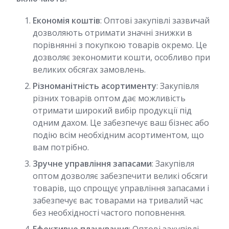
Економія коштів
: Оптові закупівлі зазвичай
дозволяють отримати значні знижки в
порівнянні з покупкою товарів окремо. Це
дозволяє зекономити кошти, особливо при
великих обсягах замовлень.
Різноманітність асортименту
: Закупівля
різних товарів оптом дає можливість
отримати широкий вибір продукції під
одним дахом. Це забезпечує ваш бізнес або
подію всім необхідним асортиментом, що
вам потрібно.
Зручне управління запасами
: Закупівля
оптом дозволяє забезпечити великі обсяги
товарів, що спрощує управління запасами і
забезпечує вас товарами на тривалий час
без необхідності частого поповнення.