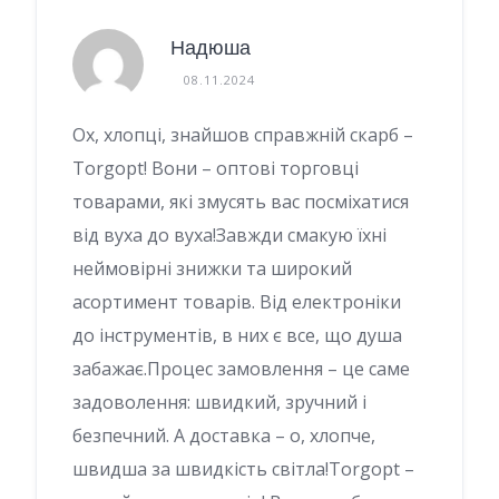
Надюша
08.11.2024
Ох, хлопці, знайшов справжній скарб –
Torgopt! Вони – оптові торговці
товарами, які змусять вас посміхатися
від вуха до вуха!Завжди смакую їхні
неймовірні знижки та широкий
асортимент товарів. Від електроніки
до інструментів, в них є все, що душа
забажає.Процес замовлення – це саме
задоволення: швидкий, зручний і
безпечний. А доставка – о, хлопче,
швидша за швидкість світла!Torgopt –